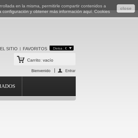
rrollada en la misma, permitirle compartir contenidos a
close
a configuración y obtener más información aquí.
Cookies
EL SITIO
FAVORITOS
Divisa : €
Carrito:
vacío
Bienvenido
Entrar
IADOS