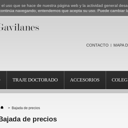
ar el uso que se hace de nuestra página web y la actividad general desa
Si continúa navegando, entendemos que acepta su uso. Puede cambiar l
CONTACTO
MAPA D
O
TRAJE DOCTORADO
ACCESORIOS
COLEG
>
Bajada de precios
Bajada de precios