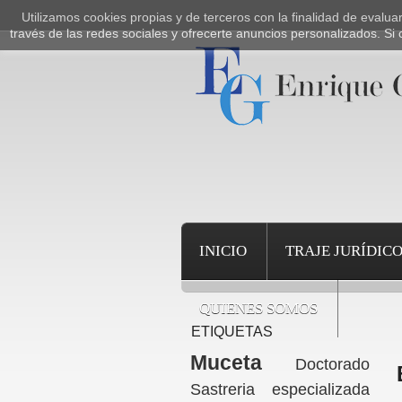
Utilizamos cookies propias y de terceros con la finalidad de evalu
través de las redes sociales y ofrecerte anuncios personalizados. 
INICIO
TRAJE JURÍDIC
QUIENES SOMOS
ETIQUETAS
Muceta
Doctorado
Sastreria especializada