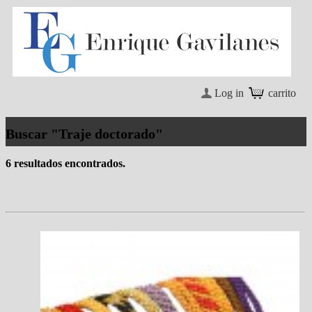
Log in
carrito
Buscar "Traje doctorado"
6 resultados encontrados.