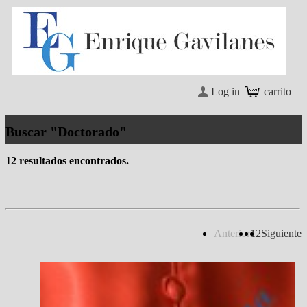
Log in
carrito
Buscar "Doctorado"
12 resultados encontrados.
Anterior
1
2
Siguiente