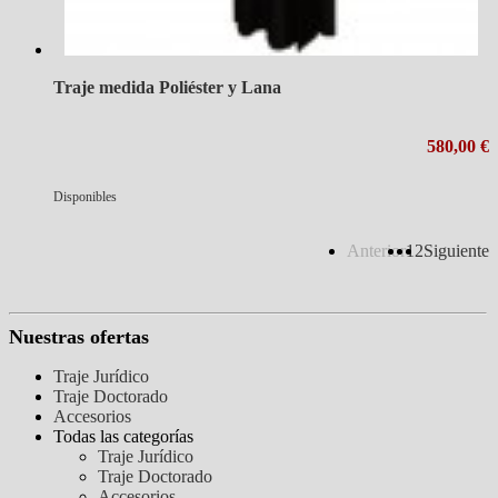
Traje medida Poliéster y Lana
580,00 €
Disponibles
Anterior
1
2
Siguiente
Nuestras ofertas
Traje Jurídico
Traje Doctorado
Accesorios
Todas las categorías
Traje Jurídico
Traje Doctorado
Accesorios