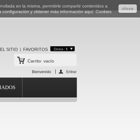
rrollada en la misma, permitirle compartir contenidos a
close
a configuración y obtener más información aquí.
Cookies
EL SITIO
FAVORITOS
Divisa : €
Carrito:
vacío
Bienvenido
Entrar
IADOS