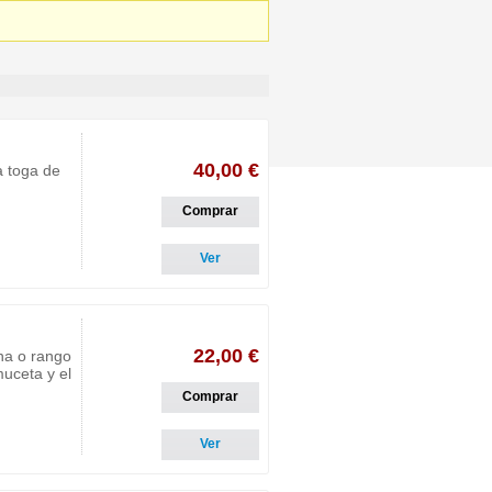
40,00 €
a toga de
Comprar
Ver
22,00 €
ina o rango
uceta y el
Comprar
Ver