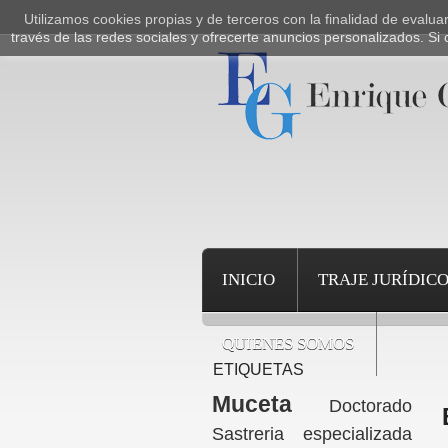
Utilizamos cookies propias y de terceros con la finalidad de evalu
través de las redes sociales y ofrecerte anuncios personalizados. 
INICIO
TRAJE JURÍDIC
QUIENES SOMOS
ETIQUETAS
Muceta
Doctorado
Sastreria especializada