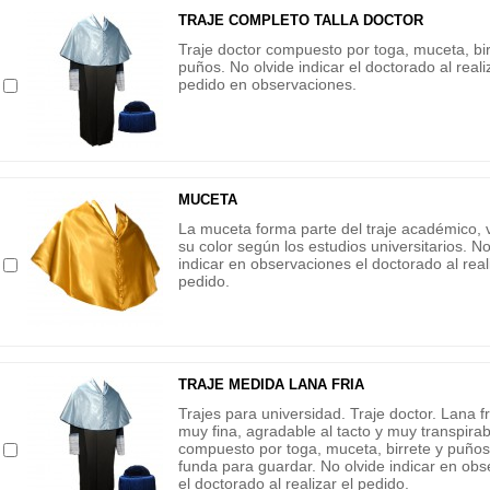
TRAJE COMPLETO TALLA DOCTOR
Traje doctor compuesto por toga, muceta, bir
puños. No olvide indicar el doctorado al reali
pedido en observaciones.
MUCETA
La muceta forma parte del traje académico, 
su color según los estudios universitarios. No
indicar en observaciones el doctorado al reali
pedido.
TRAJE MEDIDA LANA FRIA
Trajes para universidad. Traje doctor. Lana f
muy fina, agradable al tacto y muy transpirab
compuesto por toga, muceta, birrete y puño
funda para guardar. No olvide indicar en ob
el doctorado al realizar el pedido.