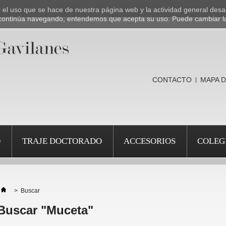
ar el uso que se hace de nuestra página web y la actividad general desa
Si continúa navegando, entendemos que acepta su uso. Puede cambiar l
CONTACTO
MAPA D
O
TRAJE DOCTORADO
ACCESORIOS
COLEG
>
Buscar
Buscar "Muceta"