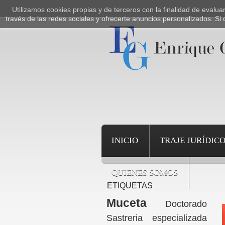
Utilizamos cookies propias y de terceros con la finalidad de evalu
través de las redes sociales y ofrecerte anuncios personalizados. 
INICIO
TRAJE JURÍDIC
QUIENES SOMOS
ETIQUETAS
Muceta
Doctorado
Sastreria especializada