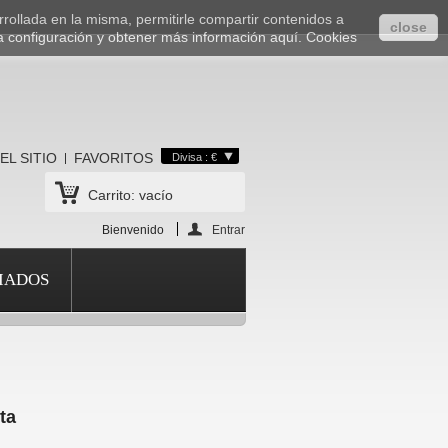
rrollada en la misma, permitirle compartir contenidos a
close
a configuración y obtener más información aquí.
Cookies
EL SITIO
FAVORITOS
Divisa : €
Carrito:
vacío
Bienvenido
Entrar
IADOS
ta