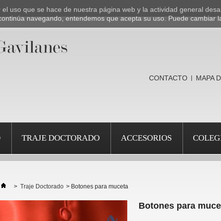
ar el uso que se hace de nuestra página web y la actividad general desa
Si continúa navegando, entendemos que acepta su uso. Puede cambiar l
CONTACTO
MAPA D
O
TRAJE DOCTORADO
ACCESORIOS
COLEG
>
Traje Doctorado
>
Botones para muceta
Botones para muce