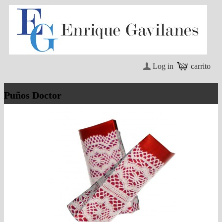
Log in
carrito
Puños Doctor