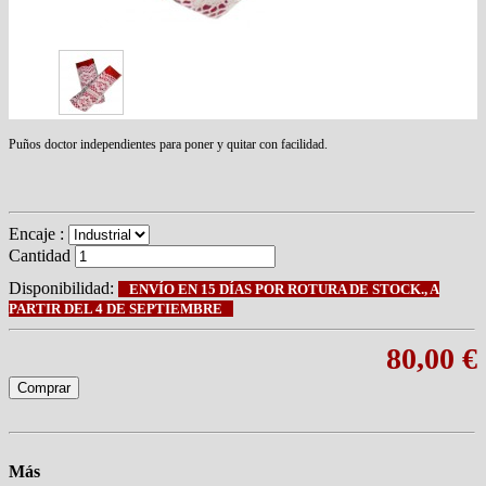
Puños doctor independientes para poner y quitar
con facilidad.
Encaje :
Cantidad
Disponibilidad:
ENVÍO EN 15 DÍAS POR ROTURA DE STOCK., A
PARTIR DEL 4 DE SEPTIEMBRE
80,00 €
Comprar
Más