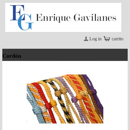
Log in
carrito
Cordón