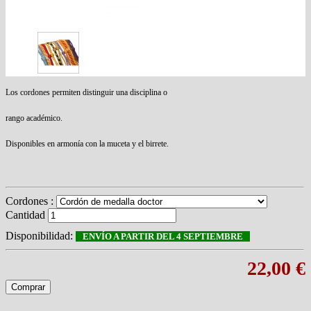
Los cordones permiten distinguir una disciplina o
rango académico.
Disponibles en armonía con la muceta y el birrete.
Cordones :
Cantidad
Disponibilidad:
ENVÍO A PARTIR DEL 4 SEPTIEMBRE
22,00 €
Comprar