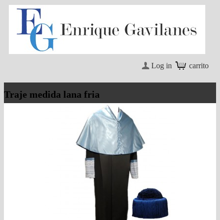
Log in
carrito
Traje medida lana fria