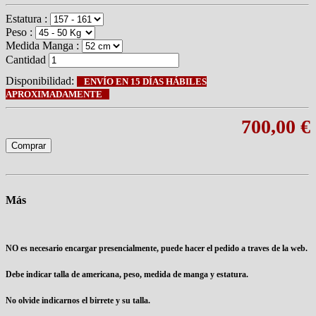
Estatura :
Peso :
Medida Manga :
Cantidad
Disponibilidad:
ENVÍO EN 15 DÍAS HÁBILES
APROXIMADAMENTE
700,00 €
Comprar
Más
NO es necesario encargar presencialmente, puede hacer el pedido a traves de la web.
Debe indicar talla de americana, peso, medida de manga y estatura.
No olvide indicarnos el birrete y su talla.