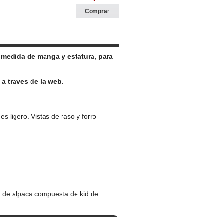
o, medida de manga y estatura, para
a traves de la web.
es ligero. Vistas de raso y forro
po de alpaca compuesta de kid de