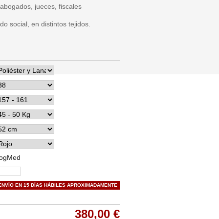
abogados, jueces, fiscales
 social, en distintos tejidos.
ogMed
ENVÍO EN 15 DÍAS HÁBILES APROXIMADAMENTE
380,00 €