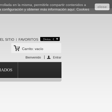
rrollada en la misma, permitirle compartir contenidos a
close
a configuración y obtener más información aquí.
Cookies
EL SITIO
FAVORITOS
Divisa : €
Carrito:
vacío
Bienvenido
Entrar
IADOS