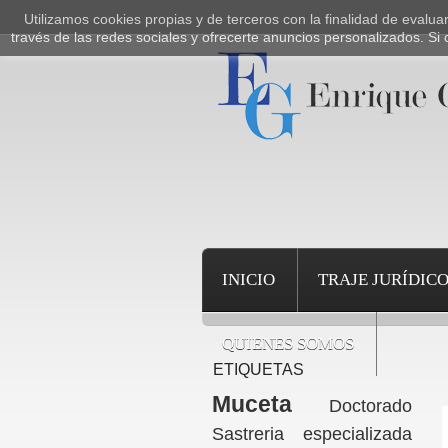
Utilizamos cookies propias y de terceros con la finalidad de evalu
través de las redes sociales y ofrecerte anuncios personalizados. 
INICIO
TRAJE JURÍDIC
QUIENES SOMOS
ETIQUETAS
Muceta
Doctorado
Sastreria especializada