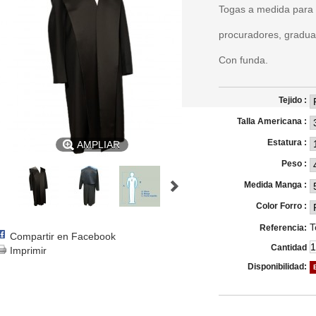
Togas a medida para 
procuradores, graduado
Con funda.
Tejido :
Talla Americana :
Estatura :
AMPLIAR
Peso :
Medida Manga :
Color Forro :
T
Referencia:
Compartir en Facebook
Cantidad
Imprimir
Disponibilidad: