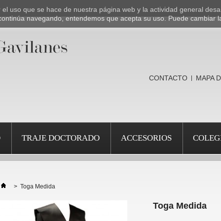
ar el uso que se hace de nuestra página web y la actividad general desa
Si continúa navegando, entendemos que acepta su uso. Puede cambiar l
CONTACTO
MAPA D
O
TRAJE DOCTORADO
ACCESORIOS
COLEG
>
Toga Medida
Toga Medida